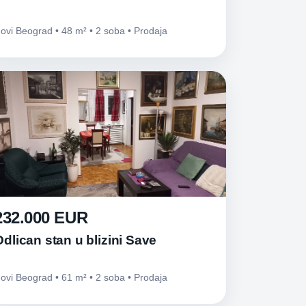
ovi Beograd • 48 m² • 2 soba • Prodaja
232.000 EUR
Odlican stan u blizini Save
ovi Beograd • 61 m² • 2 soba • Prodaja