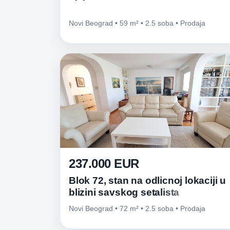
Novi Beograd • 59 m² • 2.5 soba • Prodaja
237.000 EUR
Blok 72, stan na odlicnoj lokaciji u
blizini savskog setalista
Novi Beograd • 72 m² • 2.5 soba • Prodaja