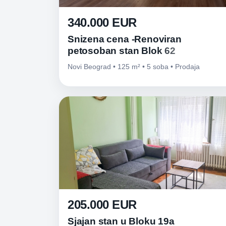
340.000 EUR
Snizena cena -Renoviran
petosoban stan Blok 62
Novi Beograd • 125 m² • 5 soba • Prodaja
205.000 EUR
Sjajan stan u Bloku 19a