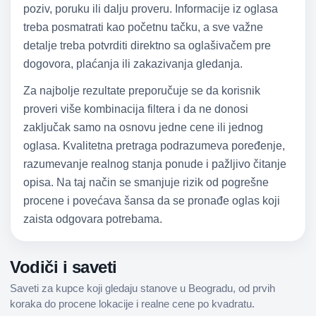
poziv, poruku ili dalju proveru. Informacije iz oglasa
treba posmatrati kao početnu tačku, a sve važne
detalje treba potvrditi direktno sa oglašivačem pre
dogovora, plaćanja ili zakazivanja gledanja.
Za najbolje rezultate preporučuje se da korisnik
proveri više kombinacija filtera i da ne donosi
zaključak samo na osnovu jedne cene ili jednog
oglasa. Kvalitetna pretraga podrazumeva poređenje,
razumevanje realnog stanja ponude i pažljivo čitanje
opisa. Na taj način se smanjuje rizik od pogrešne
procene i povećava šansa da se pronađe oglas koji
zaista odgovara potrebama.
Vodiči i saveti
Saveti za kupce koji gledaju stanove u Beogradu, od prvih
koraka do procene lokacije i realne cene po kvadratu.