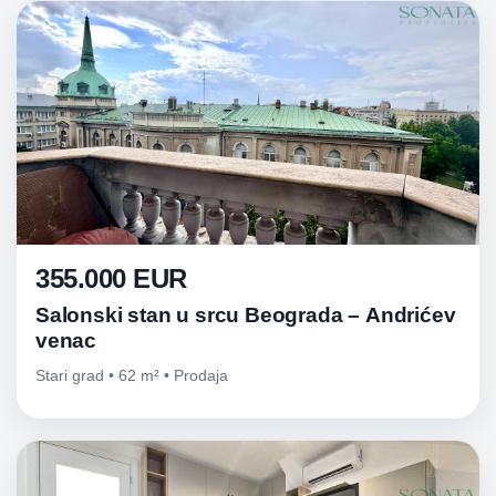
355.000 EUR
Salonski stan u srcu Beograda – Andrićev
venac
Stari grad • 62 m² • Prodaja