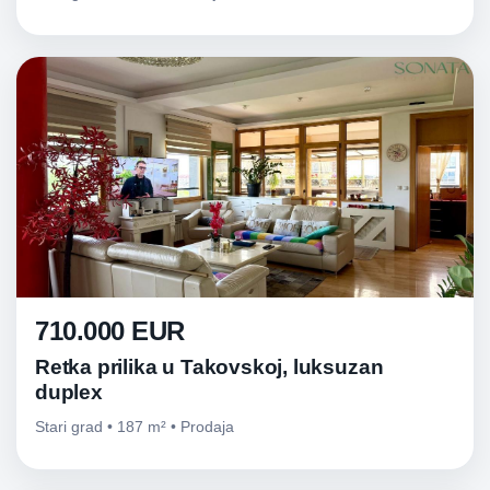
710.000 EUR
Retka prilika u Takovskoj, luksuzan
duplex
Stari grad • 187 m² • Prodaja