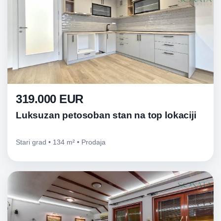
319.000 EUR
Luksuzan petosoban stan na top lokaciji
Stari grad • 134 m² • Prodaja