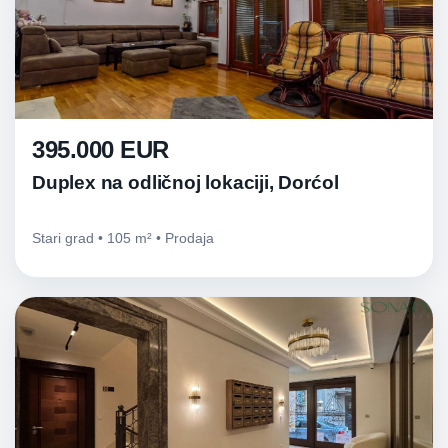
395.000 EUR
Duplex na odličnoj lokaciji, Dorćol
Stari grad • 105 m² • Prodaja