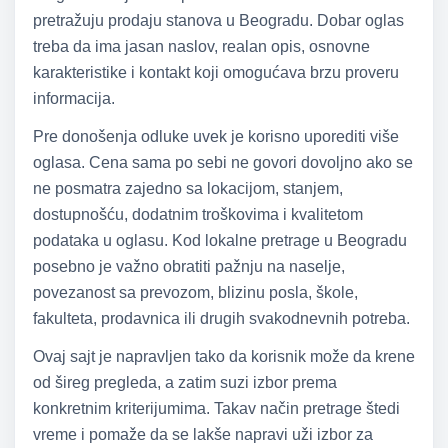
pretražuju prodaju stanova u Beogradu. Dobar oglas
treba da ima jasan naslov, realan opis, osnovne
karakteristike i kontakt koji omogućava brzu proveru
informacija.
Pre donošenja odluke uvek je korisno uporediti više
oglasa. Cena sama po sebi ne govori dovoljno ako se
ne posmatra zajedno sa lokacijom, stanjem,
dostupnošću, dodatnim troškovima i kvalitetom
podataka u oglasu. Kod lokalne pretrage u Beogradu
posebno je važno obratiti pažnju na naselje,
povezanost sa prevozom, blizinu posla, škole,
fakulteta, prodavnica ili drugih svakodnevnih potreba.
Ovaj sajt je napravljen tako da korisnik može da krene
od šireg pregleda, a zatim suzi izbor prema
konkretnim kriterijumima. Takav način pretrage štedi
vreme i pomaže da se lakše napravi uži izbor za