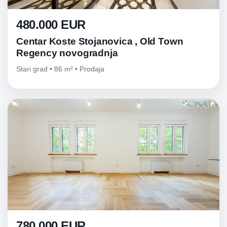
480.000 EUR
Centar Koste Stojanovica , Old Town
Regency novogradnja
Stari grad • 86 m² • Prodaja
780.000 EUR