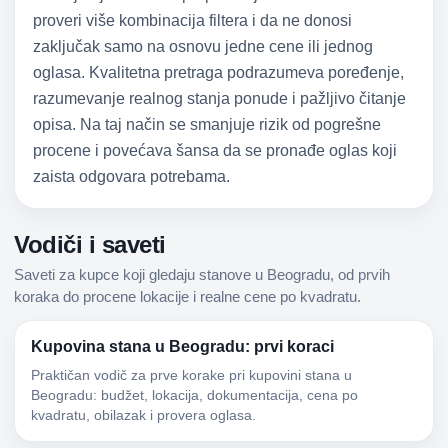
proveri više kombinacija filtera i da ne donosi
zaključak samo na osnovu jedne cene ili jednog
oglasa. Kvalitetna pretraga podrazumeva poređenje,
razumevanje realnog stanja ponude i pažljivo čitanje
opisa. Na taj način se smanjuje rizik od pogrešne
procene i povećava šansa da se pronađe oglas koji
zaista odgovara potrebama.
Vodiči i saveti
Saveti za kupce koji gledaju stanove u Beogradu, od prvih
koraka do procene lokacije i realne cene po kvadratu.
Kupovina stana u Beogradu: prvi koraci
Praktičan vodič za prve korake pri kupovini stana u
Beogradu: budžet, lokacija, dokumentacija, cena po
kvadratu, obilazak i provera oglasa.