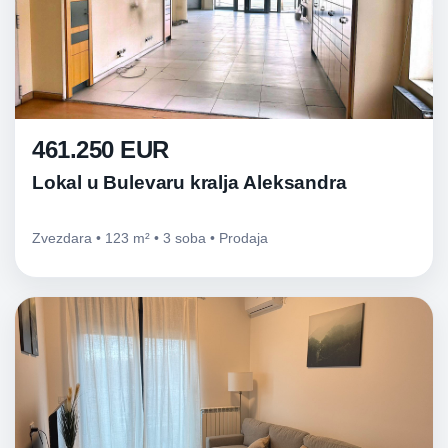
461.250 EUR
Lokal u Bulevaru kralja Aleksandra
Zvezdara • 123 m² • 3 soba • Prodaja