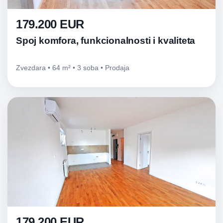
179.200 EUR
Spoj komfora, funkcionalnosti i kvaliteta
Zvezdara • 64 m² • 3 soba • Prodaja
179.200 EUR