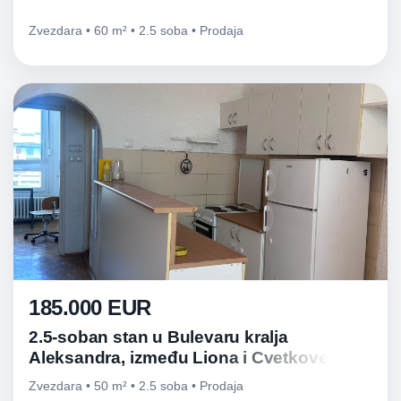
Zvezdara • 60 m² • 2.5 soba • Prodaja
185.000 EUR
2.5-soban stan u Bulevaru kralja
Aleksandra, između Liona i Cvetkove
pijace
Zvezdara • 50 m² • 2.5 soba • Prodaja