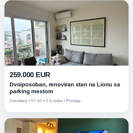
259.000 EUR
Dvoiposoban, renoviran stan na Lionu sa
parking mestom
Zvezdara • 57 m² • 2.5 soba • Prodaja