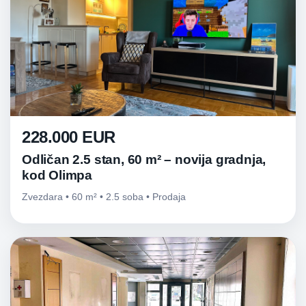
228.000 EUR
Odličan 2.5 stan, 60 m² – novija gradnja,
kod Olimpa
Zvezdara • 60 m² • 2.5 soba • Prodaja