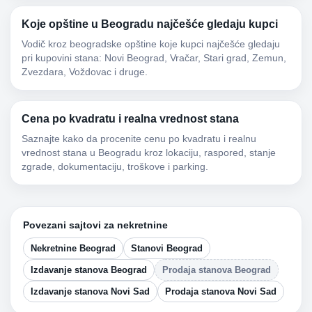
Koje opštine u Beogradu najčešće gledaju kupci
Vodič kroz beogradske opštine koje kupci najčešće gledaju
pri kupovini stana: Novi Beograd, Vračar, Stari grad, Zemun,
Zvezdara, Voždovac i druge.
Cena po kvadratu i realna vrednost stana
Saznajte kako da procenite cenu po kvadratu i realnu
vrednost stana u Beogradu kroz lokaciju, raspored, stanje
zgrade, dokumentaciju, troškove i parking.
Povezani sajtovi za nekretnine
Nekretnine Beograd
Stanovi Beograd
Izdavanje stanova Beograd
Prodaja stanova Beograd
Izdavanje stanova Novi Sad
Prodaja stanova Novi Sad