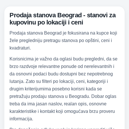
Prodaja stanova Beograd - stanovi za
kupovinu po lokaciji i ceni
Prodaja stanova Beograd je fokusirana na kupce koji
žele pregledniju pretragu stanova po opštini, ceni i
kvadraturi.
Korisnicima je važno da oglasi budu pregledni, da se
brzo razdvoje relevantne ponude od nerelevantnih i
da osnovni podaci budu dostupni bez nepotrebnog
lutanja. Zato su filteri po lokaciji, ceni, kategoriji i
drugim kriterijumima posebno korisni kada se
pretražuju prodaju stanova u Beogradu. Dobar oglas
treba da ima jasan naslov, realan opis, osnovne
karakteristike i kontakt koji omogućava brzu proveru
informacija.