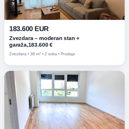
183.600 EUR
Zvezdara – moderan stan +
garaža,183.600 €
Zvezdara • 38 m² • 2 soba • Prodaja