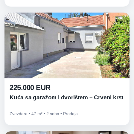
225.000 EUR
Kuća sa garažom i dvorištem – Crveni krst
Zvezdara • 47 m² • 2 soba • Prodaja