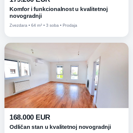
Komfor i funkcionalnost u kvalitetnoj
novogradnji
Zvezdara • 64 m² • 3 soba • Prodaja
168.000 EUR
Odličan stan u kvalitetnoj novogradnji