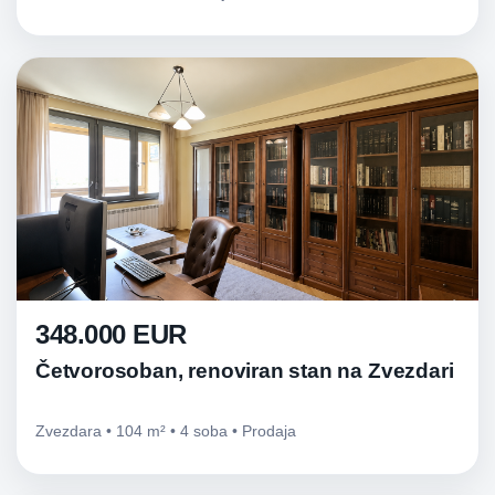
348.000 EUR
Četvorosoban, renoviran stan na Zvezdari
Zvezdara • 104 m² • 4 soba • Prodaja