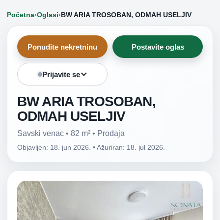
Početna
›
Oglasi
›
BW ARIA TROSOBAN, ODMAH USELJIV
Ponudite nekretninu
Postavite oglas
Prijavite se
BW ARIA TROSOBAN,
ODMAH USELJIV
Savski venac • 82 m² • Prodaja
Objavljen: 18. jun 2026.
•
Ažuriran: 18. jul 2026.