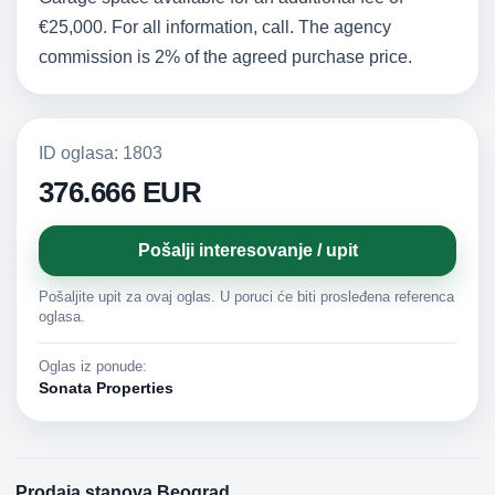
€25,000. For all information, call. The agency
commission is 2% of the agreed purchase price.
ID oglasa: 1803
376.666 EUR
Pošalji interesovanje / upit
Pošaljite upit za ovaj oglas. U poruci će biti prosleđena referenca
oglasa.
Oglas iz ponude:
Sonata Properties
Prodaja stanova Beograd