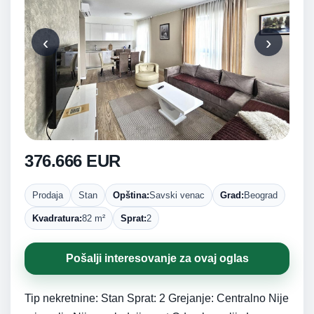
‹
›
376.666 EUR
Prodaja
Stan
Opština:
Savski venac
Grad:
Beograd
Kvadratura:
82 m²
Sprat:
2
Pošalji interesovanje za ovaj oglas
Tip nekretnine: Stan Sprat: 2 Grejanje: Centralno Nije