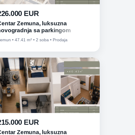
226.000 EUR
Centar Zemuna, luksuzna
novogradnja sa parkingom
emun • 47.41 m² • 2 soba • Prodaja
215.000 EUR
Centar Zemuna, luksuzna