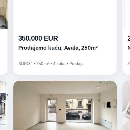
350.000 EUR
Prodajemo kuću, Avala, 250m²
SOPOT • 250 m² • 4 soba • Prodaja
Z