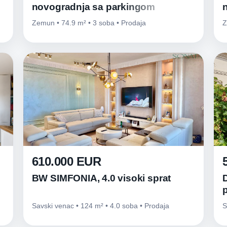
novogradnja sa parkingom
Zemun • 74.9 m² • 3 soba • Prodaja
Z
610.000 EUR
BW SIMFONIA, 4.0 visoki sprat
Savski venac • 124 m² • 4.0 soba • Prodaja
S