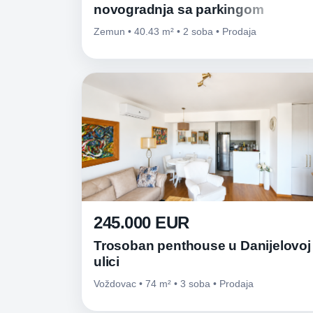
novogradnja sa parkingom
Zemun • 40.43 m² • 2 soba • Prodaja
245.000 EUR
Trosoban penthouse u Danijelovoj
ulici
Voždovac • 74 m² • 3 soba • Prodaja