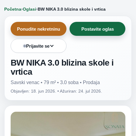
Početna
›
Oglasi
›
BW NIKA 3.0 blizina skole i vrtica
Ponudite nekretninu
Postavite oglas
Prijavite se
BW NIKA 3.0 blizina skole i
vrtica
Savski venac • 79 m² • 3.0 soba • Prodaja
Objavljen: 18. jun 2026.
•
Ažuriran: 24. jul 2026.