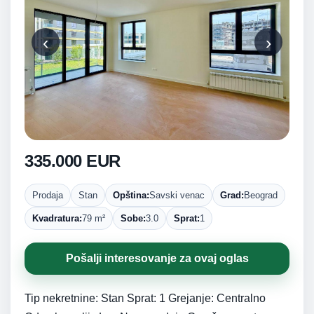
‹
›
335.000 EUR
Prodaja
Stan
Opština:
Savski venac
Grad:
Beograd
Kvadratura:
79 m²
Sobe:
3.0
Sprat:
1
Pošalji interesovanje za ovaj oglas
Tip nekretnine: Stan Sprat: 1 Grejanje: Centralno