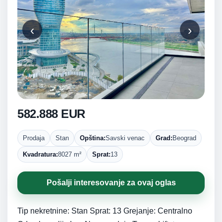
‹
›
582.888 EUR
Prodaja
Stan
Opština:
Savski venac
Grad:
Beograd
Kvadratura:
8027 m²
Sprat:
13
Pošalji interesovanje za ovaj oglas
Tip nekretnine: Stan Sprat: 13 Grejanje: Centralno