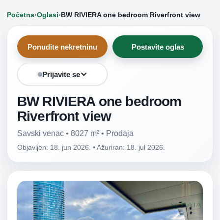
Početna
›
Oglasi
›
BW RIVIERA one bedroom Riverfront view
Ponudite nekretninu
Postavite oglas
Prijavite se
BW RIVIERA one bedroom
Riverfront view
Savski venac • 8027 m² • Prodaja
Objavljen: 18. jun 2026.
•
Ažuriran: 18. jul 2026.