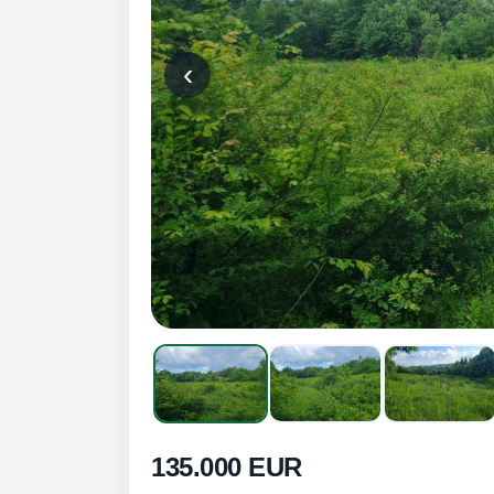
‹
135.000 EUR