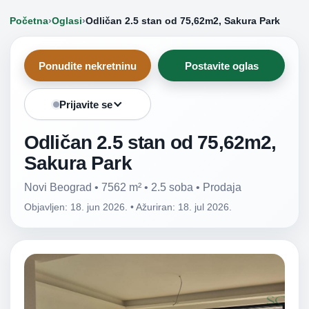
Početna
›
Oglasi
›
Odličan 2.5 stan od 75,62m2, Sakura Park
Ponudite nekretninu
Postavite oglas
Prijavite se
Odličan 2.5 stan od 75,62m2,
Sakura Park
Novi Beograd • 7562 m² • 2.5 soba • Prodaja
Objavljen: 18. jun 2026.
•
Ažuriran: 18. jul 2026.